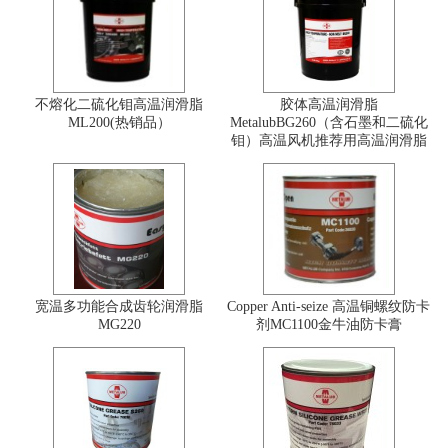
不熔化二硫化钼高温润滑脂
胶体高温润滑脂
ML200(热销品）
MetalubBG260（含石墨和二硫化
钼）高温风机推荐用高温润滑脂
宽温多功能合成齿轮润滑脂
Copper Anti-seize 高温铜螺纹防卡
MG220
剂MC1100金牛油防卡膏