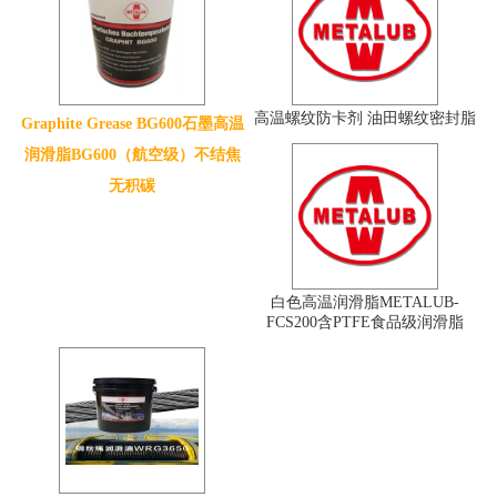
高温螺纹防卡剂 油田螺纹密封脂
Graphite Grease BG600石墨高温
润滑脂BG600（航空级）不结焦
无积碳
白色高温润滑脂METALUB-
FCS200含PTFE食品级润滑脂