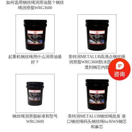
如何选用钢丝绳润滑油脂？钢丝
绳润滑脂WRG3600
起重机钢丝绳用什么润滑油最
美特润METALUB高滴点钢丝绳
好？
润滑脂WRG3600防水防锈 强渗
透到钢芯内部
钢丝绳润滑脂标准和型号
美特润METALUB钢丝绳批发 港
WRG3600
口钢丝绳码头钢丝绳6x36WS钢芯
和麻芯