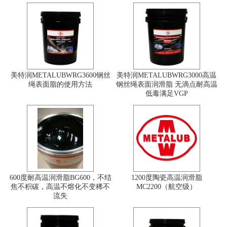
美特润METALUBWRG3600钢丝
美特润METALUBWRG3000高温
绳表面脂的使用方法
钢丝绳表面润滑脂 无滴点耐高温
低毒满足VGP
600度耐高温润滑脂BG600，不结
1200度陶瓷高温润滑脂
焦不积碳，高温不熔化不变稀不
MC2200（航空级）
流失