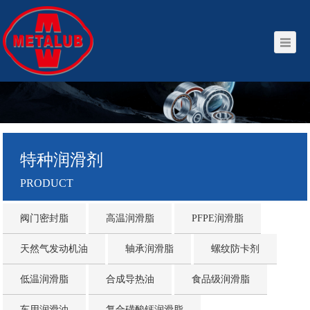
特种润滑剂
PRODUCT
阀门密封脂
高温润滑脂
PFPE润滑脂
天然气发动机油
轴承润滑脂
螺纹防卡剂
低温润滑脂
合成导热油
食品级润滑脂
车用润滑油
复合磺酸钙润滑脂