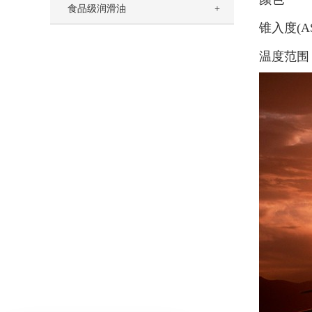
食品级润滑油
锥入度(A
温度范