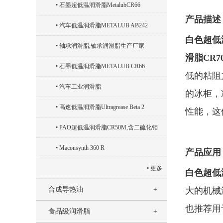
‍石墨超低温润滑脂MetalubCR66
产品描述
汽车低温润滑脂METALUB AB242
白色超低
轴承润滑脂,轴承润滑脂生产厂家
滑脂CR7
石墨低温润滑脂METALUB CR66
低的粘阻
汽车工业润滑脂
的冰柜，
高速低温润滑脂Ultragrease Beta 2
性能，这
PAO超低温润滑脂CR50M,含二硫化钼
Maconsynth 360 R
产品应用
更多
白色超低
大的机械
合成导热油
也推荐用
食品级润滑脂