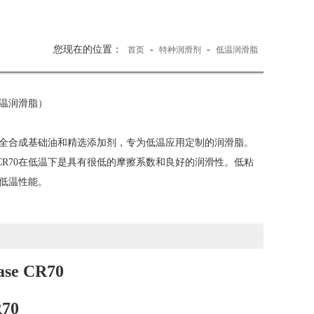
您现在的位置：
-
-
首页
特种润滑剂
低温润滑脂
低温润滑脂）
由全合成基础油和精选添加剂，专为低温应用定制的润滑脂。
赋予CR70在低温下是具有很低的摩擦系数和良好的润滑性。低粘
的低温性能。
ase CR70
70