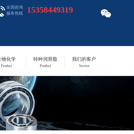
全国咨询
15358449319
服务热线
生物化学
特种润滑脂
我们的客户
Product
Product
Service