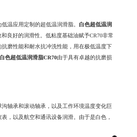
为低温应用定制的超低温润滑脂。
白色超低温润
系数和良好的润滑性。低粘度基础油赋予CR70非常
的抗磨性能和耐水抗冲洗性能，用在极低温度下
白色
超低温润滑脂CR70
由于具有卓越的抗磨损
球沟轴承和滚动轴承，以及工作环境温度变化巨
仪表，以及航空和通讯设备润滑。由于是白色，