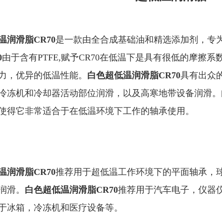
温润滑脂CR70
是一款由全合成基础油和精选添加剂，专
0
由于含有PTFE,赋予CR70在低温下是具有很低的摩擦
力，优异的低温性能。
白色
超低温润滑脂CR70
具有出众
冷冻机和冷却器活动部位润滑，以及高寒地带设备润滑。
使得它非常适合于在低温环境下工作的轴承使用。
温润滑脂CR70
推荐用于超低温工作环境下的平面轴承，
润滑。
白色
超低温润滑脂CR70
推荐用于汽车电子，仪器
于冰箱，冷冻机和医疗设备等。