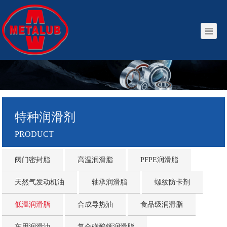
特种润滑剂
PRODUCT
阀门密封脂
高温润滑脂
PFPE润滑脂
天然气发动机油
轴承润滑脂
螺纹防卡剂
低温润滑脂
合成导热油
食品级润滑脂
车用润滑油
复合磺酸钙润滑脂