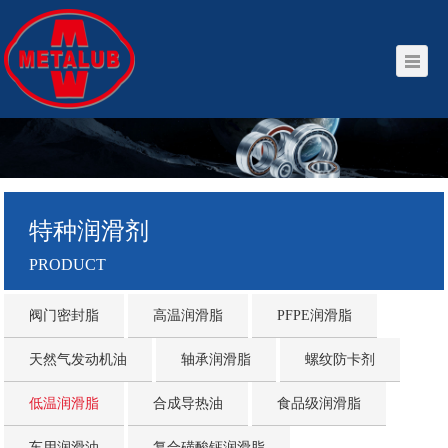
特种润滑剂
PRODUCT
阀门密封脂
高温润滑脂
PFPE润滑脂
天然气发动机油
轴承润滑脂
螺纹防卡剂
低温润滑脂
合成导热油
食品级润滑脂
车用润滑油
复合磺酸钙润滑脂