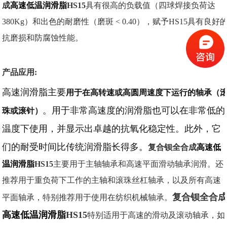
成
高速低温润滑脂
HS15
具有很高的负载值（四球焊接负荷达
380Kg）和出色的耐磨性（磨斑 < 0.40），赋予HS15具有良好
抗磨损和防腐蚀性能。
产品应用:
高速润滑脂主要
用于在高转速或高圆周速度下运行的轴承（
。
用于非常高速度的润滑脂也可以在非常低的
珠或滚针）
温度下使用，并显示出卓越的抗氧化稳定性。
此外，它
们的耐受时间比传统润滑脂长得多。
复合钡全合成
高速低
温润滑脂
HS15
主要用于主轴轴承和高速平面滑动轴承润滑。还
推荐用于重负荷下工作的主轴和滚珠丝杠轴承，以及所有高速
复合钡全合
平面轴承，特别推荐用于使用在纺织机械轴承。
高速低温润滑脂
HS15
特别适用于高速的滑动及滚动轴承，如