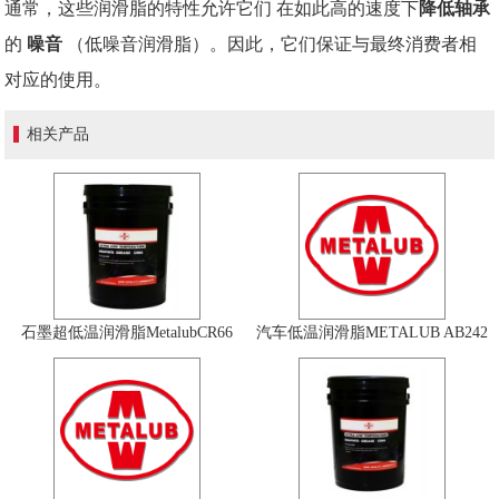
通常，这些润滑脂的特性允许它们
在如此高的速度下
降低
轴承
的
噪音
（低噪音润滑脂）。
因此，它们保证与最终消费者相
对应的使用。
相关产品
‍石墨超低温润滑脂MetalubCR66
汽车低温润滑脂METALUB AB242